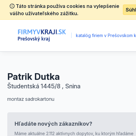
Táto stránka používa cookies na vylepšenie
Súh
vášho užívateľského zážitku.
|
katalóg firiem v Prešovskom k
Patrik Dutka
Študentská 1445/8 , Snina
montaz sadrokartonu
Hľadáte nových zákazníkov?
Máme aktuálne 2.112 aktívnych dopytov, ku ktorým hľadáme