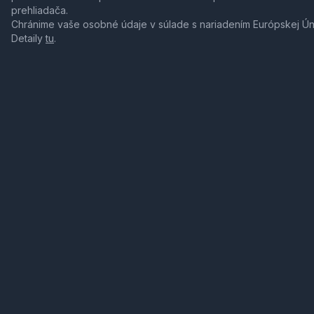
prehliadača.
Chránime vaše osobné údaje v súlade s nariadením Európskej Ú
Detaily
tu
.