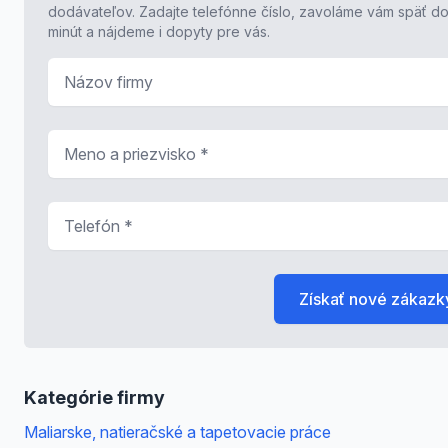
dodávateľov. Zadajte telefónne číslo, zavoláme vám späť do
minút a nájdeme i dopyty pre vás.
Názov firmy
Meno a priezvisko
*
Telefón
*
Získať nové zákazk
Kategórie firmy
Maliarske, natieračské a tapetovacie práce