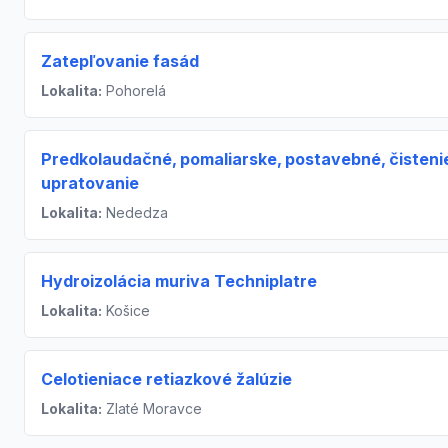
Zatepľovanie fasád
Lokalita:
Pohorelá
Predkolaudačné‚ pomaliarske‚ postavebné‚ čisteni
upratovanie
Lokalita:
Nededza
Hydroizolácia muriva Techniplatre
Lokalita:
Košice
Celotieniace retiazkové žalúzie
Lokalita:
Zlaté Moravce