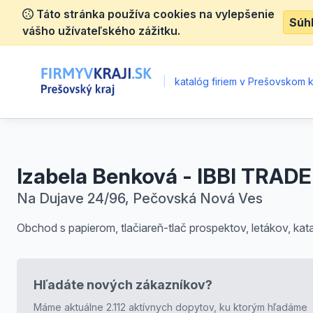
Táto stránka používa cookies na vylepšenie
Súh
vášho užívateľského zážitku.
|
katalóg firiem v Prešovskom k
Izabela Benková - IBBI TRADE
Na Dujave 24/96, Pečovská Nová Ves
Obchod s papierom, tlačiareň-tlač prospektov, letákov, kat
Hľadáte nových zákazníkov?
Máme aktuálne 2.112 aktívnych dopytov, ku ktorým hľadáme