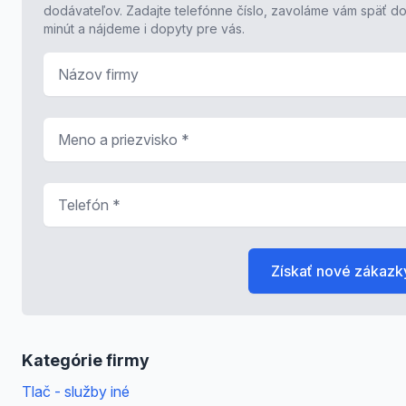
dodávateľov. Zadajte telefónne číslo, zavoláme vám späť do
minút a nájdeme i dopyty pre vás.
Názov firmy
Meno a priezvisko
*
Telefón
*
Získať nové zákazk
Kategórie firmy
Tlač - služby iné