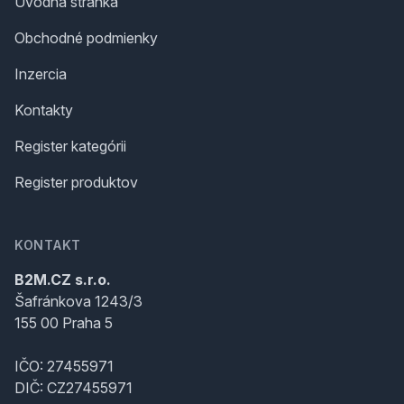
Úvodná stránka
Obchodné podmienky
Inzercia
Kontakty
Register kategórii
Register produktov
KONTAKT
B2M.CZ s.r.o.
Šafránkova 1243/3
155 00 Praha 5
IČO: 27455971
DIČ: CZ27455971