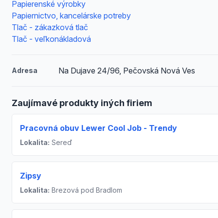
Papierenské výrobky
Papiernictvo, kancelárske potreby
Tlač - zákazková tlač
Tlač - veľkonákladová
Na Dujave 24/96, Pečovská Nová Ves
Adresa
Zaujímavé produkty iných firiem
Pracovná obuv Lewer Cool Job - Trendy
Lokalita:
Sereď
Zipsy
Lokalita:
Brezová pod Bradlom