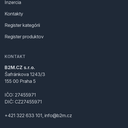
Inzercia
Kontakty
Register kategórii
Register produktov
KONTAKT
B2M.CZ s.r.o.
Šafránkova 1243/3
155 00 Praha 5
IČO: 27455971
DIČ: CZ27455971
+421 322 633 101, info@b2m.cz