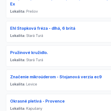
Ex
Lokalita:
Prešov
Ehl Stopková fréza - dlhá, 6 britá
Lokalita:
Stará Turá
Pružinové kružidlo.
Lokalita:
Stará Turá
Značenie mikroúderom - Stojanová verzia ec9
Lokalita:
Levice
Okrasné pletivá - Provence
Lokalita:
Kapušany