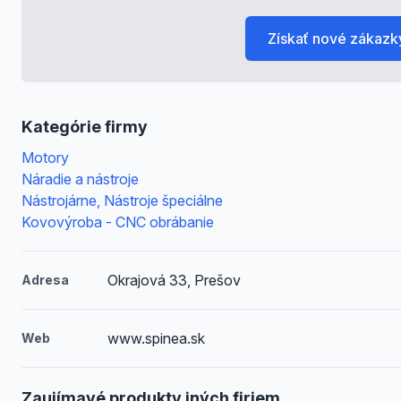
Získať nové zákazk
Kategórie firmy
Motory
Náradie a nástroje
Nástrojárne, Nástroje špeciálne
Kovovýroba - CNC obrábanie
Okrajová 33, Prešov
Adresa
www.spinea.sk
Web
Zaujímavé produkty iných firiem