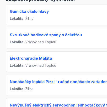
Gumička okolo hlavy
Lokalita:
Žilina
Skrutkové hadicové spony s čelušťou
Lokalita:
Vranov nad Topľou
Elektronáradie Makita
Lokalita:
Vranov nad Topľou
Nanášačky lepidla Pizzi - ručné nanášacie zariade
Lokalita:
Žilina
Nevýbušný elektrický servopohon jednootáčkový S