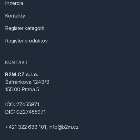
Inzercia
Kontakty
Register kategórii
Register produktov
KONTAKT
B2M.CZ s.r.o.
Šafránkova 1243/3
155 00 Praha 5
IČO: 27455971
DIČ: CZ27455971
+421 322 633 101, info@b2m.cz