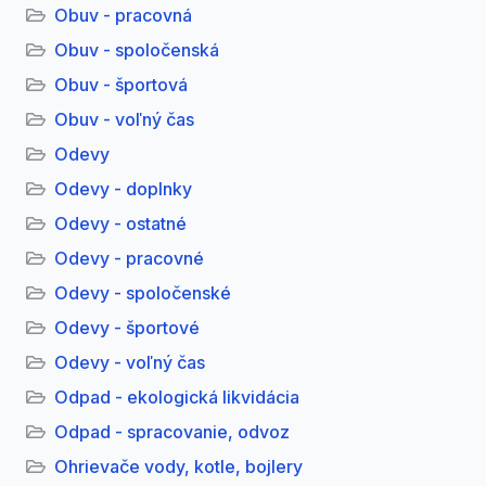
Obuv - pracovná
Obuv - spoločenská
Obuv - športová
Obuv - voľný čas
Odevy
Odevy - doplnky
Odevy - ostatné
Odevy - pracovné
Odevy - spoločenské
Odevy - športové
Odevy - voľný čas
Odpad - ekologická likvidácia
Odpad - spracovanie, odvoz
Ohrievače vody, kotle, bojlery