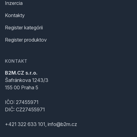
Inzercia
Kontakty
Register kategórii
Register produktov
KONTAKT
B2M.CZ s.r.o.
Šafránkova 1243/3
155 00 Praha 5
IČO: 27455971
DIČ: CZ27455971
+421 322 633 101, info@b2m.cz