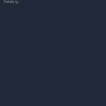
Detaily
tu
.